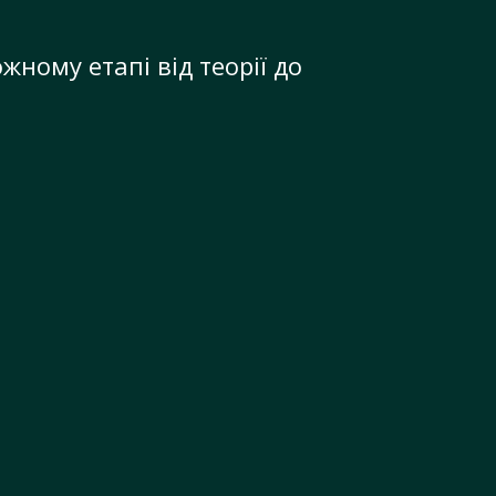
жному етапі від теорії до