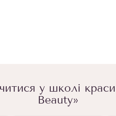
читися у школі краси 
Beauty»