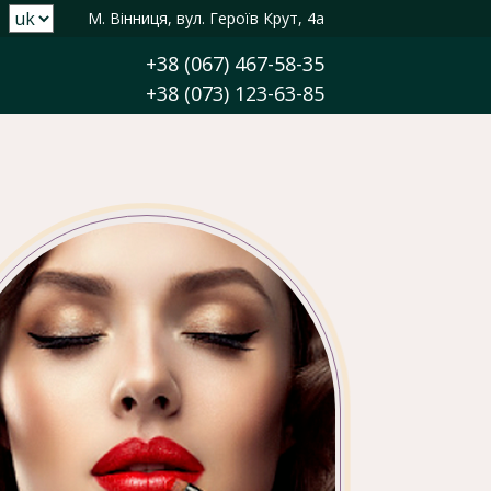
М. Вінниця, вул. Героїв Крут, 4а
+38 (067) 467-58-35
+38 (073) 123-63-85