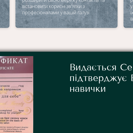
встановити корисні зв'язки з
у
професіоналами у вашій галузі
ї
в
Видається Се
підтверджує 
навички