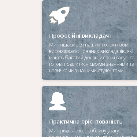
Професійні викладачі
Ми пишаємося нашим колективом
висококваліфікованих викладачів, які
мають багатий досвід у своїй галузі та
готові поділитися своїми знаннями та
навичками з нашими студентами
Практична орієнтованість
Ми приділяємо особливу увагу
практичним навичкам, які допоможуть