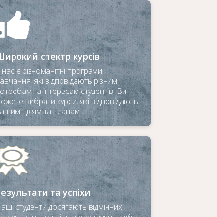
Широкий спектр курсів
 нас є різноманітні програми
авчання, які відповідають різним
отребам та інтересам студентів. Ви
ожете вибрати курси, які відповідають
ашим цілям та планам
Результати та успіхи
аші студенти досягають відмінних
езультатів та успішно реалізують себе