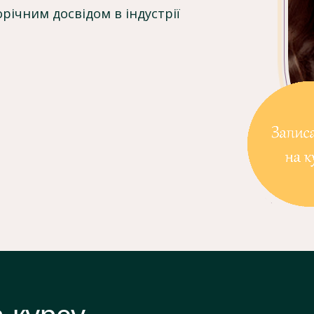
орічним досвідом в індустрії