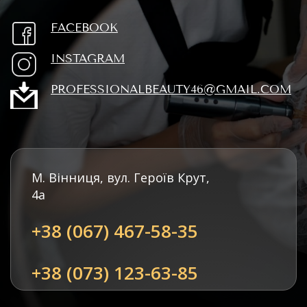
FACEBOOK
INSTAGRAM
PROFESSIONALBEAUTY46@GMAIL.COM
М. Вінниця, вул. Героїв Крут,
4а
+38 (067) 467-58-35
+38 (073) 123-63-85