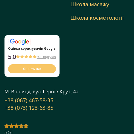
Школа масажу
Школа косметології
Оцінка користувачів Google
5.0
90+ відгуків
Оцініть нас
М. Вінниця, вул. Героїв Крут, 4а
+38 (067) 467-58-35
+38 (073) 123-63-85
5
(
3
)