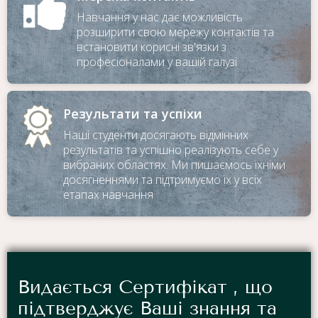
Навчання у нас дає можливість
розширити свою мережу контактів та
встановити корисні зв'язки з
професіоналами у вашій галузі
Результати та успіхи
Наші студенти досягають відмінних
результатів та успішно реалізують себе у
вибраних областях. Ми пишаємось їхніми
досягненнями та підтримуємо їх у всіх
етапах навчання
Видається Сертифікат , що
підтверджує Ваші знання та