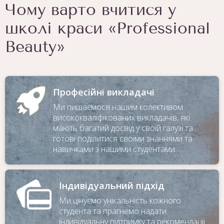
Чому варто вчитися у
школі краси «Professional
Beauty»
Професійні викладачі
Ми пишаємося нашим колективом
висококваліфікованих викладачів, які
мають багатий досвід у своїй галузі та
готові поділитися своїми знаннями та
навичками з нашими студентами
Індивідуальний підхід
Ми цінуємо унікальність кожного
студента та прагнемо надати
індивідуальну підтримку та рекомендації