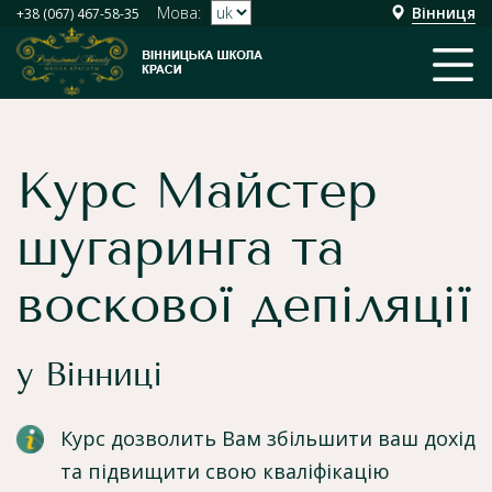
Мова:
Вінниця
+38 (067) 467-58-35
Курс Майстер
шугаринга та
воскової депіляції
у Вінниці
Курс дозволить Вам збільшити ваш дохід
та підвищити свою кваліфікацію