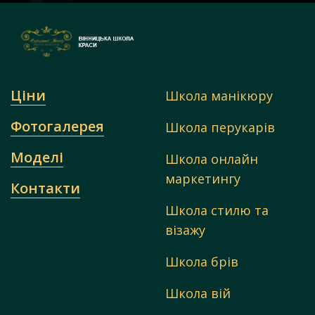
Ціни
Школа манікюру
Фотогалерея
Школа перукарів
Моделі
Школа онлайн
маркетингу
Контакти
Школа стилю та
візажу
Школа брів
Школа вій