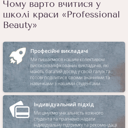
Чому варто вчитися у
школі краси «Professional
Beauty»
Професійні викладачі
Ми пишаємося нашим колективом
висококваліфікованих викладачів, які
мають багатий досвід у своїй галузі та
готові поділитися своїми знаннями та
навичками з нашими студентами
Індивідуальний підхід
Ми цінуємо унікальність кожного
студента та прагнемо надати
індивідуальну підтримку та рекомендації