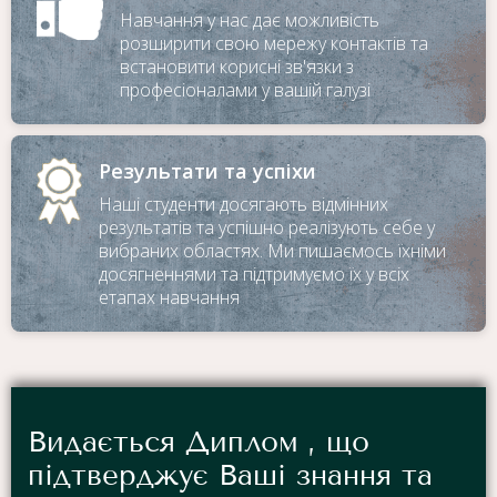
Навчання у нас дає можливість
розширити свою мережу контактів та
встановити корисні зв'язки з
професіоналами у вашій галузі
Результати та успіхи
Наші студенти досягають відмінних
результатів та успішно реалізують себе у
вибраних областях. Ми пишаємось їхніми
досягненнями та підтримуємо їх у всіх
етапах навчання
Видається Диплом , що
підтверджує Ваші знання та