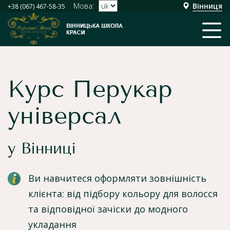
Мова:
Вінниця
+38 (067) 467-58-35
Курс Перукар
універсал
у Вінниці
Ви навчитеся оформляти зовнішність
клієнта: від підбору кольору для волосся
та відповідної зачіски до модного
укладання