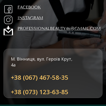
FACEBOOK
INSTAGRAM
PROFESSIONALBEAUTY46@GMAIL.COM
М. Вінниця, вул. Героїв Крут,
4а
+38 (067) 467-58-35
+38 (073) 123-63-85