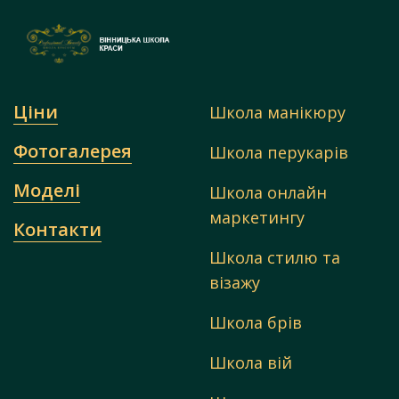
Ціни
Школа манікюру
Фотогалерея
Школа перукарів
Моделі
Школа онлайн
маркетингу
Контакти
Школа стилю та
візажу
Школа брів
Школа вій