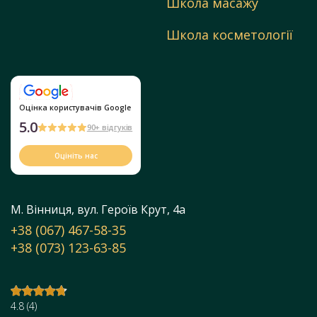
Школа масажу
Школа косметології
Оцінка користувачів Google
5.0
90+ відгуків
Оцініть нас
М. Вінниця, вул. Героїв Крут, 4а
+38 (067) 467-58-35
+38 (073) 123-63-85
4.8
(
4
)