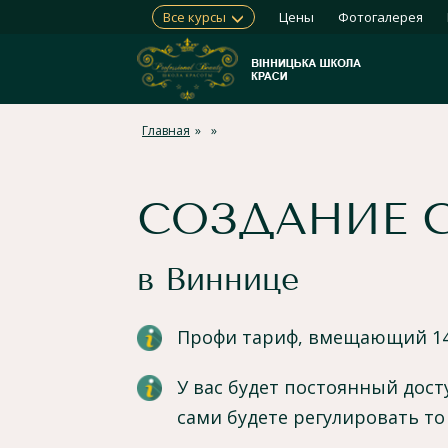
Все курсы
Цены
Фотогалерея
Главная
СОЗДАНИЕ 
в Виннице
Профи тариф, вмещающий 14
У вас будет постоянный дос
сами будете регулировать то