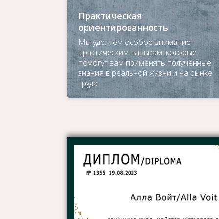
Практическая
ориентированность
Мы уделяем особое внимание
практическим навыкам, которые
помогут вам применять полученные
знания в реальной жизни и на рынке
труда