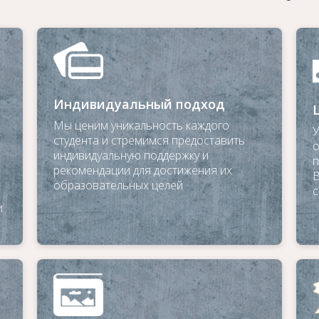
Индивидуальный подход
Мы ценим уникальность каждого
У
студента и стремимся предоставить
о
индивидуальную поддержку и
п
рекомендации для достижения их
В
образовательных целей
с
и