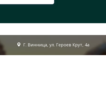
Г. Винница, ул. Героев Крут, 4а
Для заказа обратного звонка
оставьте телефон