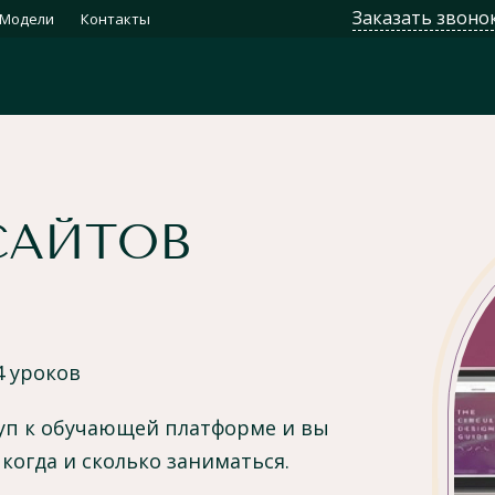
Заказать звоно
Модели
Контакты
САЙТОВ
 уроков
туп к обучающей платформе и вы
 когда и сколько заниматься.