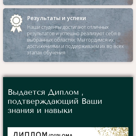
Результаты и успехи
Наши студенты достигают отличных
результатов и успешно реализуют себя в
выбранных областях. Мы гордимся их
достижениями и поддерживаем их во всех
этапах обучения
Выдается Диплом ,
подтверждающий Ваши
знания и навыки