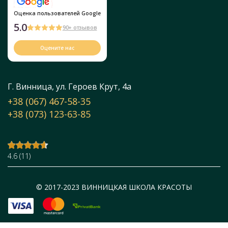
Оценка пользователей Google
5.0
90+ отзывов
Оцените нас
Г. Винница, ул. Героев Крут, 4а
+38 (067) 467-58-35
+38 (073) 123-63-85
4.6
(
11
)
© 2017-2023 ВИННИЦКАЯ ШКОЛА КРАСОТЫ