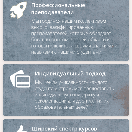
Профессиональные
преподаватели
Мы гордимся нашим коллективом
высококвалифицированных
Для заказа обратного звонка
преподавателей, которые обладают
оставьте телефон
богатым опытом в своей области и
готовы поделиться своими знаниями и
навыками с нашими студентами
Индивидуальный подход
Мы ценим уникальность каждого
студента и стремимся предоставить
индивидуальную поддержку и
рекомендации для достижения их
образовательных целей
Широкий спектр курсов