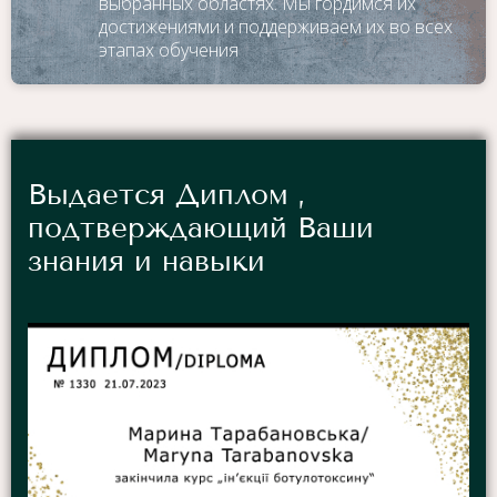
выбранных областях. Мы гордимся их
достижениями и поддерживаем их во всех
этапах обучения
Выдается Диплом ,
подтверждающий Ваши
знания и навыки