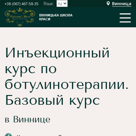
Язык:
Винница
+38 (067) 467-58-35
Инъекционный
курс по
ботулинотерапии.
Базовый курс
в Виннице