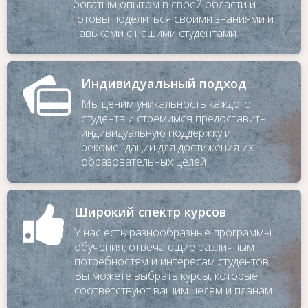
богатым опытом в своей области и
готовы поделиться своими знаниями и
навыками с нашими студентами
Индивидуальный подход
Мы ценим уникальность каждого
студента и стремимся предоставить
индивидуальную поддержку и
рекомендации для достижения их
образовательных целей
Для заказа обратного звонка
Широкий спектр курсов
оставьте телефон
У нас есть разнообразные программы
обучения, отвечающие различным
потребностям и интересам студентов.
Вы можете выбрать курсы, которые
соответствуют вашим целям и планам