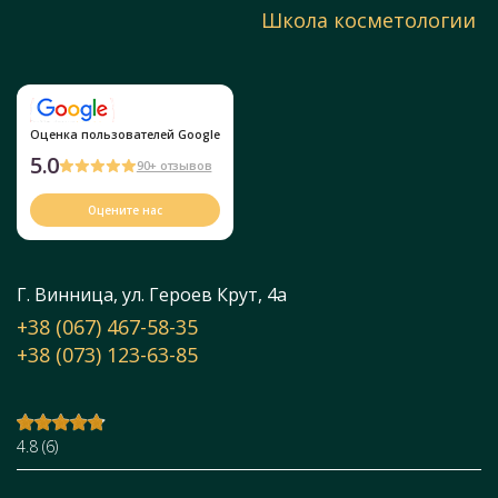
Школа косметологии
Оценка пользователей Google
5.0
90+ отзывов
Оцените нас
Г. Винница, ул. Героев Крут, 4а
+38 (067) 467-58-35
+38 (073) 123-63-85
4.8
(
6
)