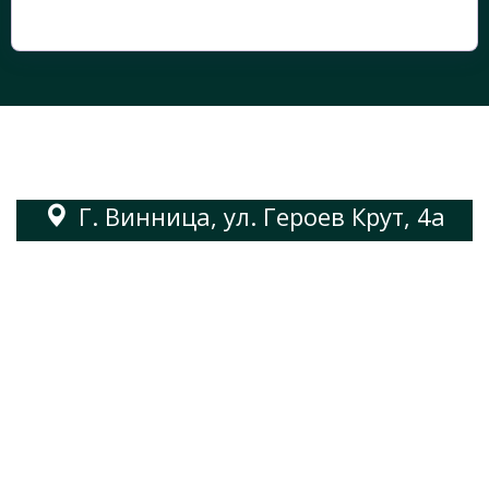
Г. Винница, ул. Героев Крут, 4а