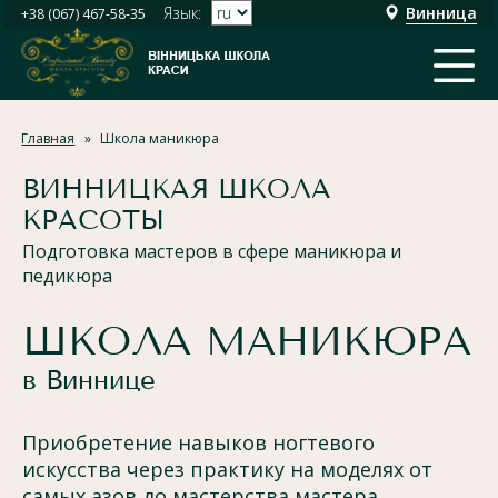
Язык:
Винница
+38 (067) 467-58-35
Главная
Школа маникюра
ВИННИЦКАЯ ШКОЛА
КРАСОТЫ
Подготовка мастеров в сфере маникюра и
педикюра
ШКОЛА МАНИКЮРА
в Виннице
Приобретение навыков ногтевого
искусства через практику на моделях от
самых азов до мастерства мастера