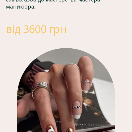
маникюра.
від 3600 грн