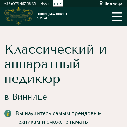
Язык:
Винница
+38 (067) 467-58-35
Классический и
аппаратный
педикюр
в Виннице
Вы научитесь самым трендовым
техникам и сможете начать