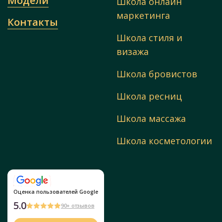
Модели
Школа онлайн
маркетинга
Контакты
Школа стиля и
визажа
Школа бровистов
Школа ресниц
Школа массажа
Школа косметологии
Оценка пользователей Google
5.0
90+ отзывов