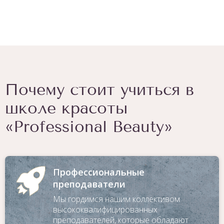
Почему стоит учиться в
школе красоты
«Professional Beauty»
Для заказа обратного звонка
оставьте телефон
Профессиональные
преподаватели
Мы гордимся нашим коллективом
высококвалифицированных
преподавателей, которые обладают