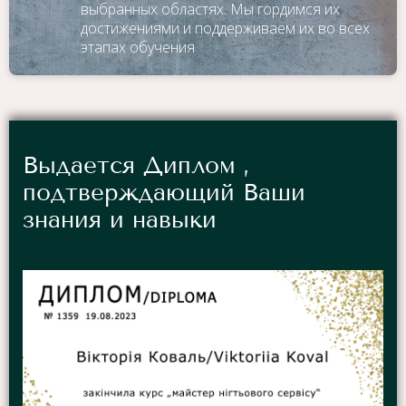
выбранных областях. Мы гордимся их
достижениями и поддерживаем их во всех
этапах обучения
Выдается Диплом ,
подтверждающий Ваши
знания и навыки