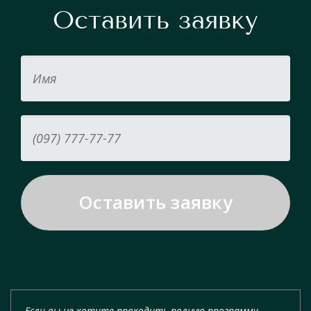
Оставить заявку
Если вы не хотите проходить полную программу