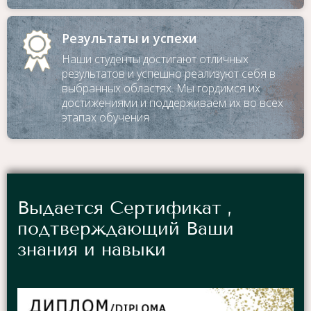
Результаты и успехи
Наши студенты достигают отличных
результатов и успешно реализуют себя в
выбранных областях. Мы гордимся их
достижениями и поддерживаем их во всех
этапах обучения
Выдается Сертификат ,
подтверждающий Ваши
знания и навыки