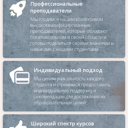
Профессиональные
преподаватели
Мы гордимся нашим коллективом
высококвалифицированных
преподавателей, которые обладают
богатым опытом в своей области и
готовы поделиться своими знаниями и
навыками с нашими студентами
Индивидуальный подход
Мы ценим уникальность каждого
студента и стремимся предоставить
индивидуальную поддержку и
рекомендации для достижения их
образовательных целей
Для заказа обратного звонка
Широкий спектр курсов
оставьте телефон